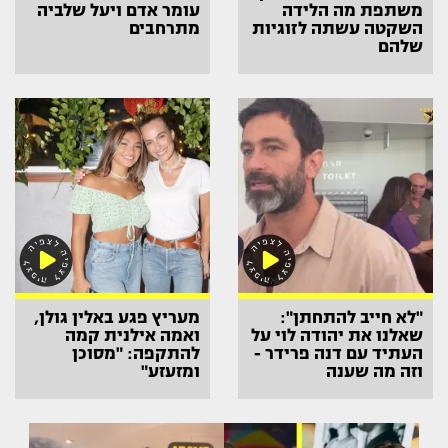
משתפת מה הלידה
עומר אדם ויעל שלביה
השקטה עשתה לזוגיות
מתרחבים
שלהם
"לא חייב להתחתן":
מעריץ פגע באלין גולן,
שאלנו את יהודה לוי על
ואמה אילנית קמה
העתיד עם דנה פרידר -
להתקפה: "מסוכן
וזה מה שענה
ומזעזע"