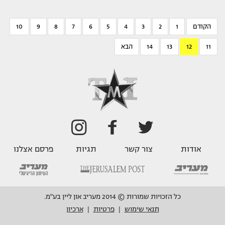
הקודם
1
2
3
4
5
6
7
8
9
10
11
12
13
14
הבא
אודות
צור קשר
תגיות
פרסם אצלנו
כל הזכויות שמורות © 2014 מעריב און ליין בע"מ.
תנאי שימוש
פרטיות
ארכיון
|
|