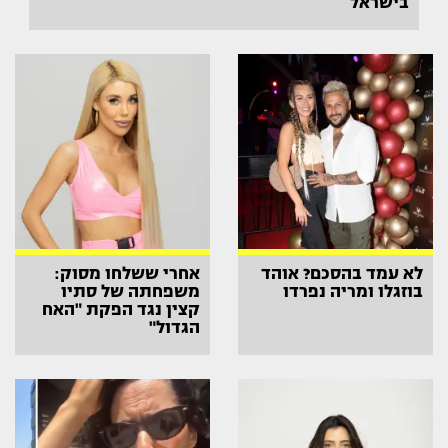
בישראל
לא עמד בהסכם? אוהד
אחרי ששלחו מסוק:
בוזגלו ומריה נפרדו
משפחתה של סתיו
קצין נגד הפקת "האח
הגדול"