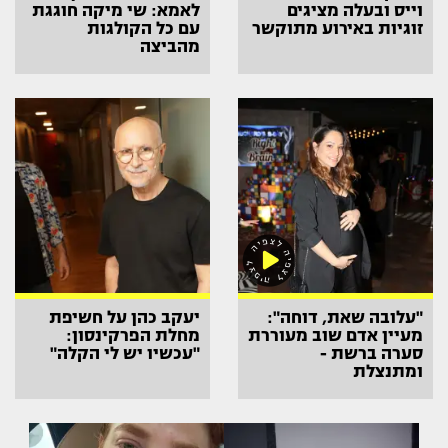
וייס ובעלה מציגים
לאמא: שי מיקה חוגגת
זוגיות באירוע מתוקשר
עם כל הקולגות
מהביצה
"עלובה שאת, דוחה":
יעקב כהן על חשיפת
מעיין אדם שוב מעוררת
מחלת הפרקינסון:
סערה ברשת -
"עכשיו יש לי הקלה"
ומתנצלת