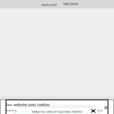
עיצוב אתר
Our website uses cookies
When we provide Maariv, TMI and Sport1 content online, we use cookies to