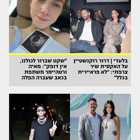
בלעדי | דרור רוקנשטיין
"שקט שברור לכולנו,
על האקסית שיר
אין דופק": מאיה
צרפתי: "לא פראיירית
ורטהיימר משתפת
בכלל"
בכאב שעברה הפלה