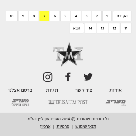
הקודם
1
2
3
4
5
6
7
8
9
10
11
12
13
14
הבא
אודות
צור קשר
תגיות
פרסם אצלנו
כל הזכויות שמורות © 2014 מעריב און ליין בע"מ.
תנאי שימוש
פרטיות
ארכיון
|
|