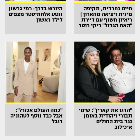
חיים כחרדית, תקיפה
היורש בדרך: רמי גרשון
מינית ויציאה מהארון |
ונטע אלחמיסטר מצפים
ריאיון חשוף עם דיירת
לילד ראשון
"האח הגדול" ריקי רוטר
"הרגו את קארין": שימי
"כמה העולם אכזר?":
תבורי ויהודית באומן
אבל כבד נוסף לטהוניה
נגד בית החולים
רובל
איכילוב