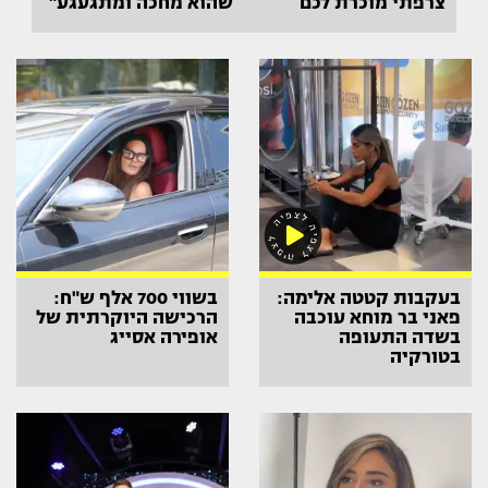
צרפתי מוכרת לכם
שהוא מחכה ומתגעגע"
בעקבות קטטה אלימה:
בשווי 700 אלף ש"ח:
פאני בר מוחא עוכבה
הרכישה היוקרתית של
בשדה התעופה
אופירה אסייג
בטורקיה