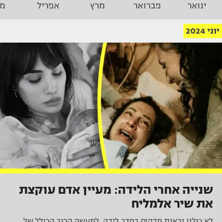
ינואר
פברואר
מרץ
אפריל
מא
יוני 2024
שנייה אחרי הלידה: מעיין אדם עוקצת
את שיר אלמליח
לא כולנו נראות מדהים בחדר לידה, למעשה הרוב הכולל של