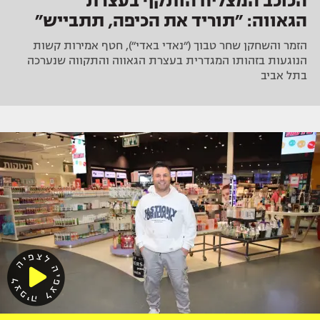
הכוכב המצליח הותקף בעצרת
הגאווה: ״תוריד את הכיפה, תתבייש״
הזמר והשחקן שחר טבוך (״נאדי באדי״), חטף אמירות קשות
הנוגעות בזהותו המגדרית בעצרת הגאווה והתקווה שנערכה
בתל אביב