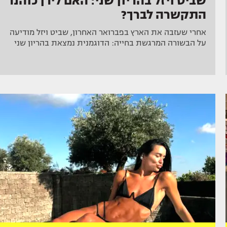
שביט ויזל בהריון שני: האם לירן כוהנר
התקשרה לברך?
אחרי שעזבה את הארץ בפברואר האחרון, שביט ויזל מודיעה
על הבשורה המרגשת בחייה: הדוגמנית נמצאת בהריון שני