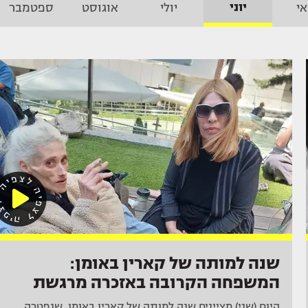
יוני
י
יולי
אוגוסט
ספטמבר
שנה למותה של קארין באומן:
המשפחה הקרובה באזכרה מרגשת
היום (שני) מציינים שנה למותה של קארין באומן, שנפטרה