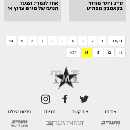
טייב ויוסי מזרחי
אחר לגמרי: הצעד
בקאמבק מפתיע
הנועז של מגיש ערוץ 14
הקודם
1
2
3
4
5
6
7
8
9
10
11
12
13
14
הבא
אודות
צור קשר
תגיות
פרסם אצלנו