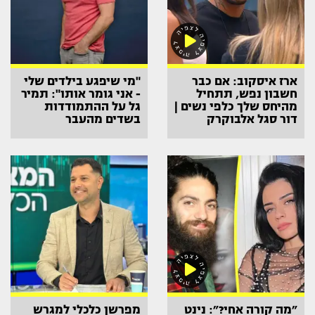
ארז איסקוב: אם כבר
"מי שיפגע בילדים שלי
חשבון נפש, תתחיל
- אני גומר אותו": תמיר
מהיחס שלך כלפי נשים |
גל על ההתמודדות
דור סגל אלבוקרק
בשדים מהעבר
״מה קורה אחי?״: נינט
מפרשן כלכלי למגרש