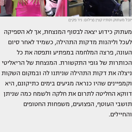
יובל מעתוק וסתיו קצין (צילום: ניר פקין)
מעתוק כידוע יצאה לבסוף המנצחת, אך לא הספיקה
לעכל וליהנות מדקות התהילה, כשמיד לאחר סיום
העונה, פרצה המלחמה במפתיע ותפסה את כל
הכותרות של גופי התקשורת. המנצחת של הריאליטי
ניצלה את דקות התהילה שניתנו לה ובמקום השקות
וקמפיינים שהיו כנראה מגיעים בימים כתיקונם, היא
דווקא החליטה לתרום את חלקה ולשמח כמה שניתן
תושבי העוטף, הפצועים, משפחות החטופים
והחיילים.