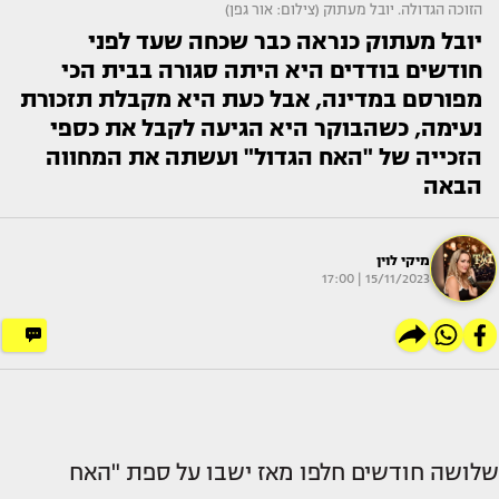
הזוכה הגדולה. יובל מעתוק (צילום: אור גפן)
יובל מעתוק כנראה כבר שכחה שעד לפני
חודשים בודדים היא היתה סגורה בבית הכי
מפורסם במדינה, אבל כעת היא מקבלת תזכורת
נעימה, כשהבוקר היא הגיעה לקבל את כספי
הזכייה של "האח הגדול" ועשתה את המחווה
הבאה
מיקי לוין
15/11/2023 | 17:00
שלושה חודשים חלפו מאז ישבו על ספת "האח