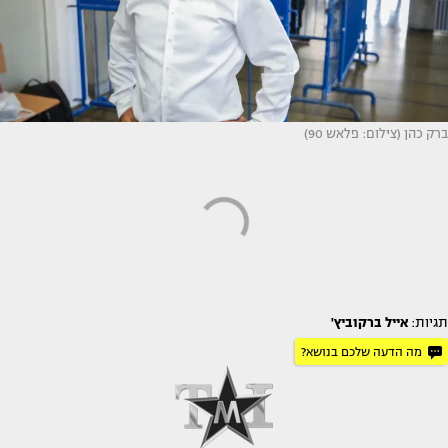
ברק כהן (צילום: פלאש 90)
תגיות:
אייל ברקוביץ'
מה הדעה שלכם בנושא?