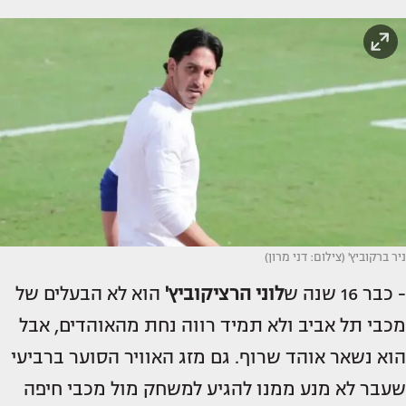
ניר ברקוביץ' (צילום: דני מרון)
- כבר 16 שנה ש
לוני הרציקוביץ'
הוא לא הבעלים של
מכבי תל אביב ולא תמיד רווה נחת מהאוהדים, אבל
הוא נשאר אוהד שרוף. גם מזג האוויר הסוער ברביעי
שעבר לא מנע ממנו להגיע למשחק מול מכבי חיפה