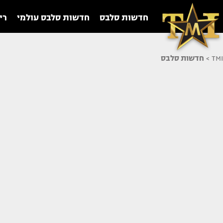
חדשות סלבס
חדשות סלבס עולמי
רי
TMI
>
חדשות סלבס