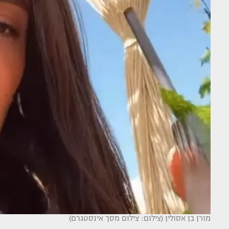
מורן בן אסולין (צילום: צילום מסך אינסטגרם)