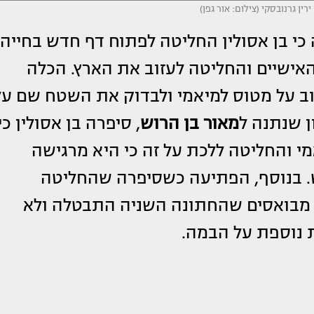
רין גרנובסקי (צילום: אור גפן)
 כי בן אסולין החליטה לפתוח דף חדש בחייה
ישיים והחליטה לעזוב את הארץ. הכלה
ב על מטוס למיאמי ולבדוק את השטח שם על
ן שנתנה ל
מאור בן הרוש
, סיפרה בן אסולין כי
י והחליטה ללכת על זה כי היא מרגישה
. בנוסף, הפתיעה כשסיפרה שהחליטה
עיקר מבואסים שהחתונה השניה התבטלה ולא
ת נוספת על הבמה.