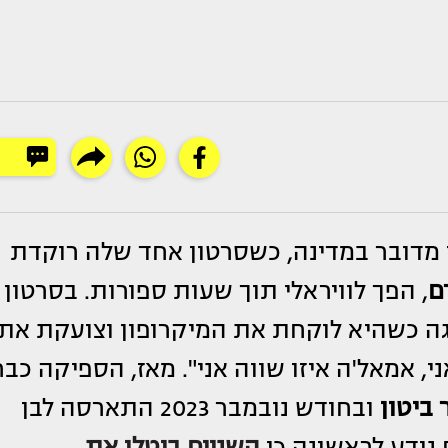
מדובר במדינה, כשסרטון אחד שלה רוקדת
ם
, הפך לוויראלי תוך שעות ספורות. בסרטון
צגה כשהיא לוקחת את המיקרופון וצועקת את
, אמאל'ה איזו שווה אני". מאז, הספיקה כבר
ביטון
ובחודש נובמבר 2023 התארסה לבן
נודע לראשונה כי
השניים ביטלו את