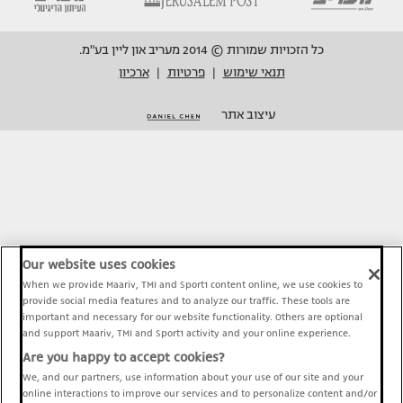
כל הזכויות שמורות © 2014 מעריב און ליין בע"מ.
תנאי שימוש
פרטיות
ארכיון
|
|
עיצוב אתר
Our website uses cookies
When we provide Maariv, TMI and Sport1 content online, we use cookies to
provide social media features and to analyze our traffic. These tools are
important and necessary for our website functionality. Others are optional
and support Maariv, TMI and Sport1 activity and your online experience.
Are you happy to accept cookies?
We, and our partners, use information about your use of our site and your
online interactions to improve our services and to personalize content and/or