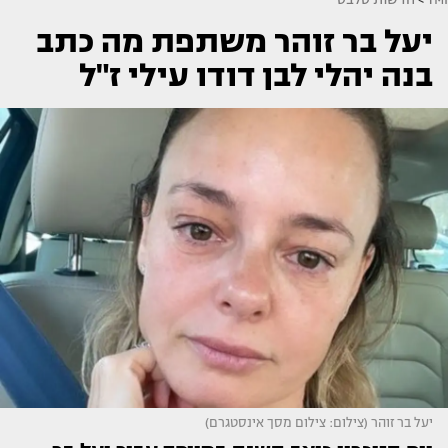
יעל בר זוהר משתפת מה כתב
בנה יהלי לבן דודו עילי ז"ל
יעל בר זוהר (צילום: צילום מסך אינסטגרם)