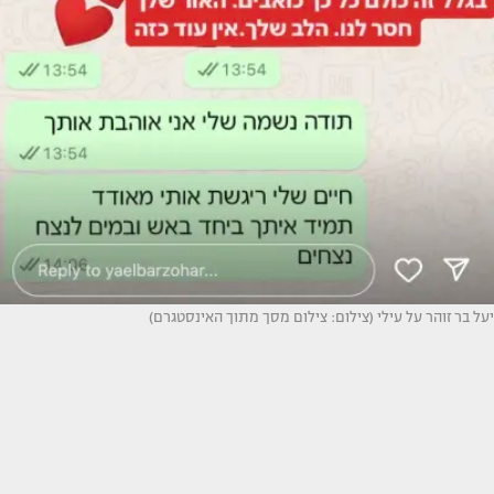
יעל בר זוהר על עילי (צילום: צילום מסך מתוך האינסטגרם)