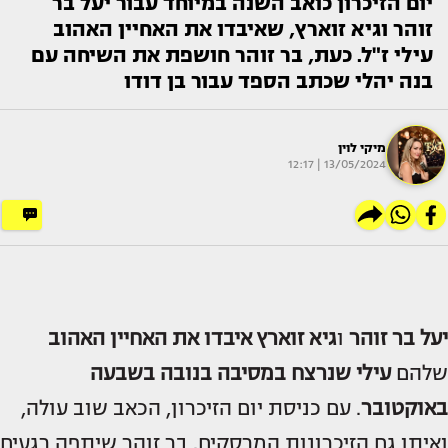
יום הזיכרון כואב השנה במיוחד עבור יעל בר
זוהר וגיא זוארץ, שאיבדו את האחיין האהוב
עילי ז"ל. כעת, בר זוהר חושפת את השיחה עם
בנה יהלי שכתב הספד עבור בן דודו
מיקי לוין
13/05/2024 | 12:17
יעל בר זוהר
ו
גיא זוארץ
איבדו את האחיין האהוב
שלהם
עילי
שנרצח במסיבה בנובה בשבעה
באוקטובר
. עם כניסת יום הזיכרון, הכאב שוב עולה,
ואיתו גם הזיכרונות המרסקים. בר זוהר שיתפה רגעים