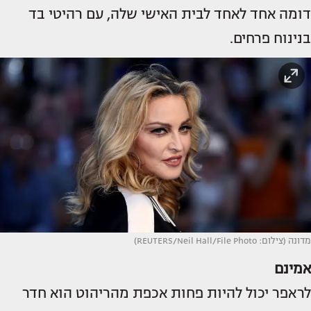
דומה אחד לאחד לבית האישי שלה, עם רהיטי בד
בנינוח פרחים.
מדונה (צילום: REUTERS/Neil Hall/File Photo)
אמינם
לראפר יכול להיות פחות אכפת מהריהוט הוא חדר