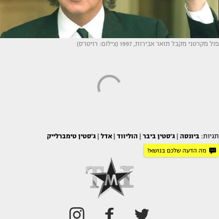
פול מקרטני מקבל תואר אבירות, 1997 (צילום: רויטרס)
תגיות:
ביונסה
|
ג'סטין ביבר
|
הוליווד
|
אדל
|
ג'סטין טימברלייק
מה הדעה שלכם בנושא?