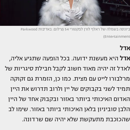
ביונסה בשמלה של ראלף לורן לפקטורי 54 (צילום: באדיבות Parkwood
Entertainment)
אדל
אדל
היא מעשנת ידועה. בכל הופעה שתגיע אליה,
לאדל זה יהיה מאוד חשוב לקבל חבילת סיגריות של
מרלבורו לייט עם מצית. כמו כן, הזמרת גם זקוקה
תמיד לשני בקבוקים של יין ולרוב תדרוש את היין
האדום האיכותי ביותר באזור ובקבוק אחד של היין
הלבן סוביניון בלאן האיכותי ביותר באזור. שימו לב
שהכוכבת מתעקשת שלא יהיה שם שרדונה.