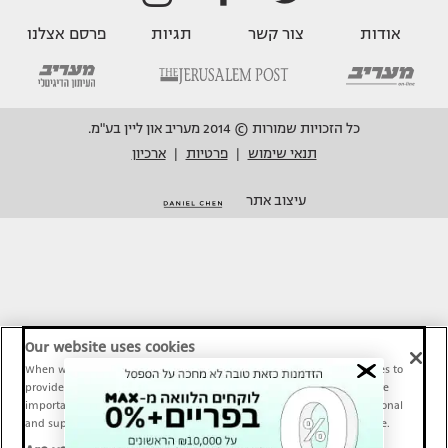
אודות
צור קשר
תגיות
פרסם אצלנו
כל הזכויות שמורות © 2014 מעריב און ליין בע"מ.
תנאי שימוש
פרטיות
ארכיון
|
|
עיצוב אתר
Our website uses cookies
When we provide Maariv, TMI and Sport1 content online, we use cookies to
provide social media features and to analyze our traffic. These tools are
important and necessary for our website functionality. Others are optional
and support Maariv, TMI and Sport1 activity and your online experience.