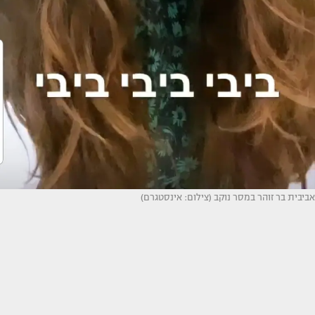
אביבית בר זוהר במסר נוקב (צילום: אינסטגרם)