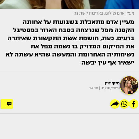
מעיין אדם (צילום: באדיבות קשת 12)
מעיין אדם מתאבלת בשבועות על אחותה
הקטנה מפל שנרצחה בטבח הארור בפסטיבל
ברעים. כעת, חושפת אשת התקשורת שאיתרה
את המיקום המדויק בו נשמה מפל את
נשימותיה האחרונות והמעשה שהיא עשתה לא
ישאיר אף עין יבשה
מיקי לוין
31/10/2023 | 14:10