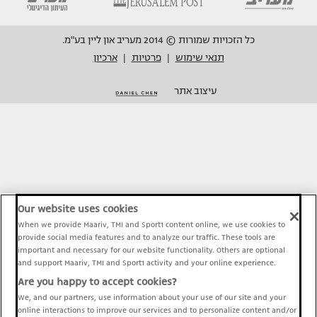
כל הזכויות שמורות © 2014 מעריב און ליין בע"מ.
תנאי שימוש
פרטיות
ארכיון
|
|
עיצוב אתר
Our website uses cookies
When we provide Maariv, TMI and Sport1 content online, we use cookies to
provide social media features and to analyze our traffic. These tools are
important and necessary for our website functionality. Others are optional
and support Maariv, TMI and Sport1 activity and your online experience.
Are you happy to accept cookies?
We, and our partners, use information about your use of our site and your
online interactions to improve our services and to personalize content and/or