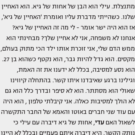
מתנצלת. עילי הוא הבן של אחות של גיא. הוא האחיין
שלנו. כשהייתי מדברת עליו ואומרת 'האחיין של גיא',
אז הוא היה ישר אומר - לי מה זה האחיין של גיא?
אנחנו לא משפחה, אני לא אחיין שלך? מבחינתי הוא
ממש הדם שלי, אני זוכרת אותו ילד הכי מתוק בעולם,
מקסים. הוא גדל להיות גבר, הוא נקטף כשהוא בן 27.
הוא נסע למסיבה, בכלל לא ידענו את זה האמת,
וגילינו ברגע שאיבדנו איתו קשר. בהתחלה קיווינו
שאולי הוא מסתתר. הוא לא סיפר ובדרך כלל הוא גם
לא הולך למסיבות כאלה. אני קיבלתי טלפון , הוא היה
עם עוד שני חברים באוטו והאמא של החבר התקשרה
לשאול האם
עדי
, אחות של גיא דיברה עם עילי כי
נותק הקשר. היא דיברה איתם פעמיים ובכלל לא היינו