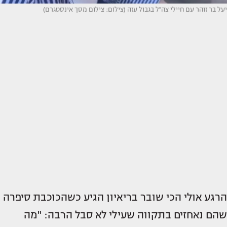
יעל בר זוהר עם חיילי צה''ל בגבול עזה (צילום: צילום מסך אינסטגרם)
הרגע אולי הכי שובר בריאיון הגיע כשהכוכבת סיפרה
שהם נאחזים בתקווה שעילי לא סבל הרבה: "מה