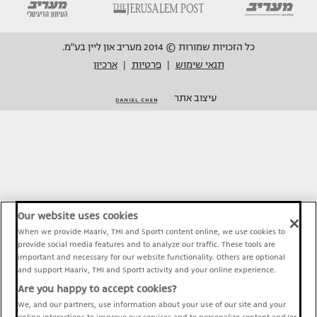
כל הזכויות שמורות © 2014 מעריב און ליין בע"מ.
תנאי שימוש
פרטיות
ארכיון
|
|
עיצוב אתר
Our website uses cookies
When we provide Maariv, TMI and Sport1 content online, we use cookies to
provide social media features and to analyze our traffic. These tools are
important and necessary for our website functionality. Others are optional
and support Maariv, TMI and Sport1 activity and your online experience.
Are you happy to accept cookies?
We, and our partners, use information about your use of our site and your