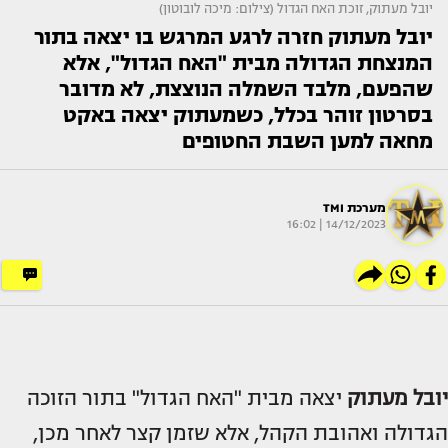
יובל מעתוק, זוכת האח הגדול (צילום: מיכה לובוטון)
יובל מעתוק חזרה לרגע המרגש בו יצאה בתור
המנצחת הגדולה מבית "האח הגדול", אלא
שהפעם, מלבד השמלה הנוצצת, לא מדובר
בסרטון זוהר בכלל, כשמעתוק יצאה באקט
מחאה למען השבת החטופים
מערכת TMI
14/12/2023 | 16:02
יובל מעתוק
יצאה מבית "האח הגדול" בתור הזוכה
הגדולה ואהובת הקהל, אלא שזמן קצר לאחר מכן,