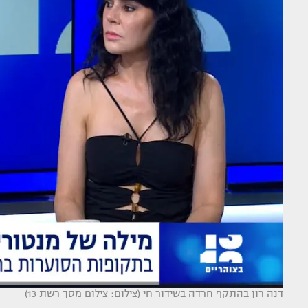
דנה רון בהתקף חרדה בשידור חי (צילום: צילום מסך רשת 13)