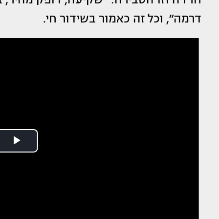
דרמה״, וכל זה כאמור בשידור חי.