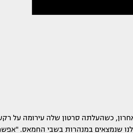
אחרון, כשהעלתה סרטון שלה עירומה על רקע
נו שנמצאים במנהרות בשבי החמאס. "אפשר