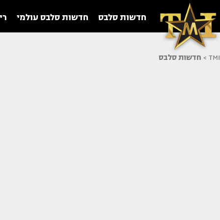
חדשות סלבס
חדשות סלבס עולמי
רי
TMI
>
חדשות סלבס