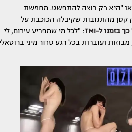
" או "היא רק רוצה להתפשט. מחפשת
ק קטן מהתגובות שקיבלה הכוכבת על
ך בזמנו ל-TMI
: "לכל מי שמפריע עירום, לי
בוזות ועוברות בכל רגע טרור מיני ברוטאלי