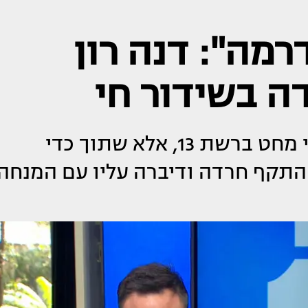
רמה": דנה רון
 בשידור חי
דנה רון התארחה בתכנית של קובי מחט ברשת 13, אלא שתוך כדי
 התקף חרדה ודיברה עליו עם המנחה