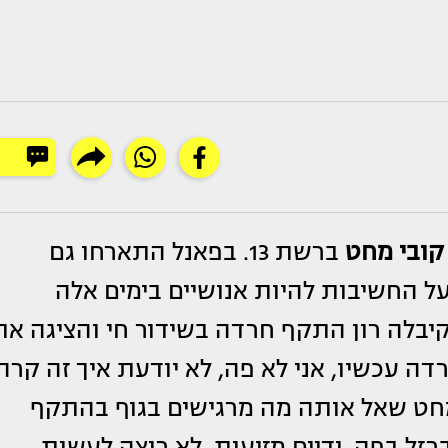
קובי מחט
ברשת 13. בפאנל התארחו גם
 החשיבות להיות אנושיים בימים אלה
בלה רון התקף חרדה בשידור חי והציגה את
ה עכשיו, אני לא פה, לא יודעת איך זה קרה
. מחט שאל אותה מה מרגישים בגוף בהתקף
רזל בפה, ידיים מזיעות, לא רוצה לעשות