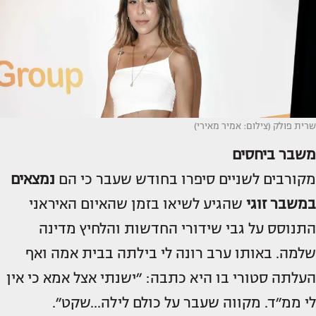
שרית פולק (צילום: אמיר מאירי)
משבר ביחסים
מקורבים לשניים סיפרו בחודש שעבר כי הם
נמצאים
במשבר זוגי
שהגיע לשיאו בזמן שהאיום האיראני
התנוסס על גבי שידורי החדשות והלחיץ מדינה
שלמה. באותו ערב רונה לי בילתה בבית אמה ואף
העלתה סטורי בו היא כתבה: ״ישנתי אצל אמא כי אין
לי ממ״ד. מקווה שעבר על כולם לילה...שקט״.