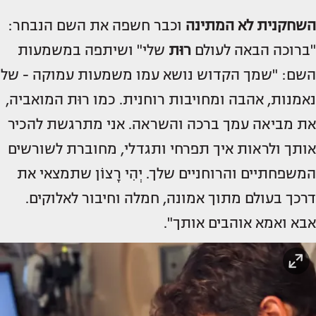
השחקנית לא המתינה
וכבר חשפה את השם הנבחר:
"ברוכה הבאה לעולם
רוּת
שלי" ושיתפה במשמעות
השם: "שמך הקדוש נושא עמו משמעות עמוקה - של
נאמנות, אהבה ומחויבות רוחנית. כמו רוּת המואביה,
את מביאה עמך ברכה והשראה. אני מתרגשת להכיר
אותך ולראות איך תפרחי ותגדלי, מחוברת לשורשים
המשפחתיים והרוחניים שלך. יְהִי רָצוֹן שתמצאי את
דרכך בעולם מתוך אמונה, חמלה וחיבור לאלוקים.
אבא ואמא אוהבים אותך".