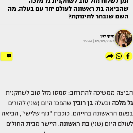
זמן לשלוח מזל טוב לשחקנית גל מלכה
שהביאה בת ראשונה לעולם יחד עם בעלה. מה
השם שנבחר לתינוקת?
מיקי לוין
09/09/2024 | 15:44
הביצה ממשיכה להתרחב: סמסו מזל טוב לשחקנית
גל מלכה
ובעלה
בן רובין
שהפכו היום (שני) להורים
בפעם הראשונה בחייהם. כוכבת "גוף שלישי", הביאה
לעולם היום (שני)
בת ראשונה
. היישר מבית החולים