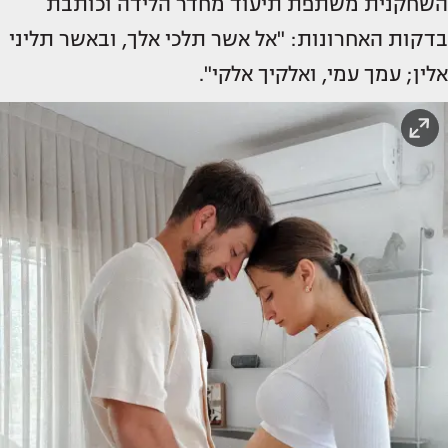
השחקנית משתפת תיעוד מחדר הלידה וכותבת
בדקות האחרונות: "אל אשר תלכי אלך, ובאשר תליני
אלין; עמך עמי, ואלקיך אלקי".