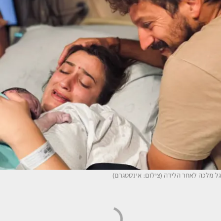
גל מלכה לאחר הלידה (צילום: אינסטגרם)