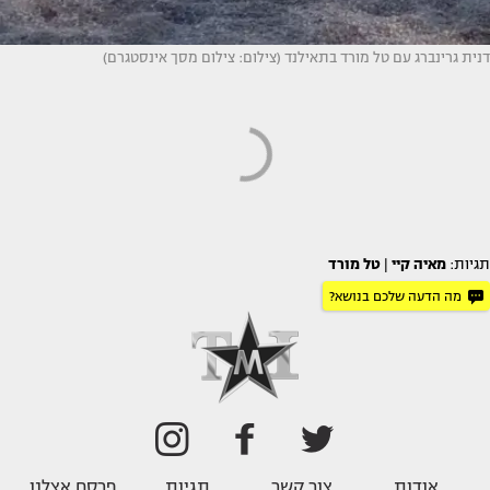
דנית גרינברג עם טל מורד בתאילנד (צילום: צילום מסך אינסטגרם)
תגיות:
מאיה קיי
|
טל מורד
מה הדעה שלכם בנושא?
אודות
צור קשר
תגיות
פרסם אצלנו