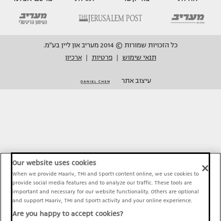
כל הזכויות שמורות © 2014 מעריב און ליין בע"מ.
תנאי שימוש
פרטיות
ארכיון
|
|
עיצוב אתר
Our website uses cookies
When we provide Maariv, TMI and Sport1 content online, we use cookies to
provide social media features and to analyze our traffic. These tools are
important and necessary for our website functionality. Others are optional
and support Maariv, TMI and Sport1 activity and your online experience.
Are you happy to accept cookies?