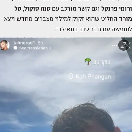
ורומי פרנקל
וגם קשר מורכב עם
סנה סוקול, טל
מורד
החליט שהוא זקוק למילוי מצברים מחדש ויצא
לחופשה עם חבר טוב בתאילנד.