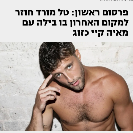
פרסום ראשון: טל מורד חוזר
למקום האחרון בו בילה עם
מאיה קיי כזוג