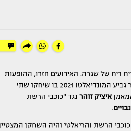
ח ריח של שגרה. האירועים חזרו, ההופעות
וגם משחקי הספורט, כך שאמש, נערך גמר גביע המונדיאלטו 2021 בו שיחקו שתי
המאמן
איציק זוהר
נגד "כוכבי הרשת
נבויים
.
כבי הרשת והריאלטי והיה השחקן המצטיין