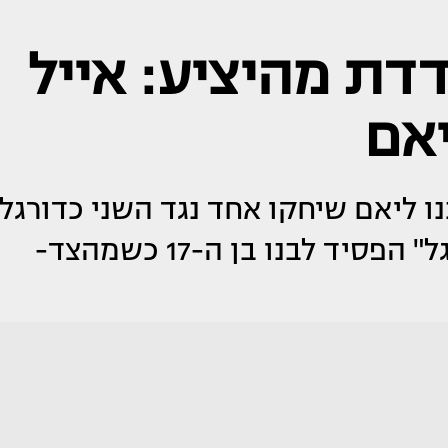
דדת מהיציע: אייל
יאם
נו ליאם שיחקו אחד נגד השני כדורגל
רק כשהפעם, זה ש"חולה על כדורגל" הפסיד לבנו בן ה-17 כשמהצד-