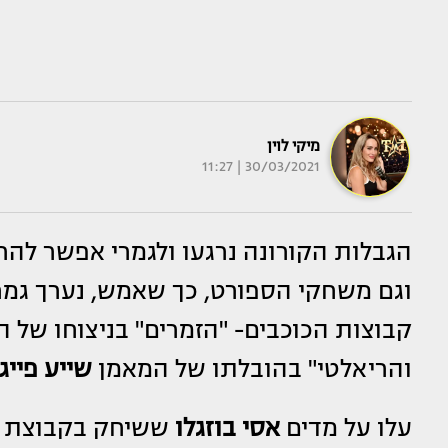
מיקי לוין
30/03/2021 | 11:27
הגבלות הקורונה נרגעו ולגמרי אפשר להרי
קבוצות הכוכבים- "הזמרים" בניצוחו של 
והריאלטי" בהובלתו של המאמן
שייע פייג
עלו על מדים
אסי
בוזגלו
ששיחק בקבוצת כו