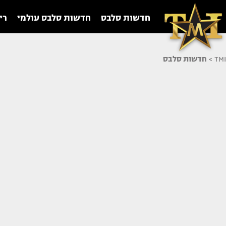
חדשות סלבס
חדשות סלבס עולמי
רי
TMI
>
חדשות סלבס