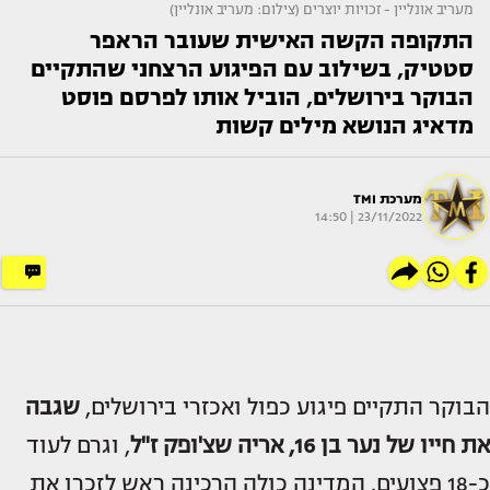
מעריב אונליין - זכויות יוצרים (צילום: מעריב אונליין)
התקופה הקשה האישית שעובר הראפר
סטטיק, בשילוב עם הפיגוע הרצחני שהתקיים
הבוקר בירושלים, הוביל אותו לפרסם פוסט
מדאיג הנושא מילים קשות
מערכת TMI
23/11/2022 | 14:50
הבוקר התקיים פיגוע כפול ואכזרי בירושלים,
שגבה
את חייו של נער בן 16,
אריה שצ'ופק ז"ל
, וגרם לעוד
כ-18 פצועים. המדינה כולה הרכינה ראש לזכרו את