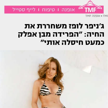
TMI
>
אופנה TMF
ג׳ניפר לופז משחררת את
החיה: ״הפרידה מבן אפלק
כמעט חיסלה אותי״