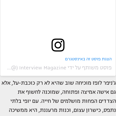
הצגת פוסט זה באינסטגרם
פוסט משותף על ידי ‏‎Interview Magazine‎‏ (@‏‎interviewmag‎‏)
ג'ניפר לופז מוכיחה שוב שהיא לא רק כוכבת-על, אלא
גם אישה אמיצה ופתוחה, שמוכנה לחשוף את
הצדדים הפחות מושלמים של חייה. עם יופי בלתי
נתפס, כישרון עצום, וכנות מרעננת, היא ממשיכה