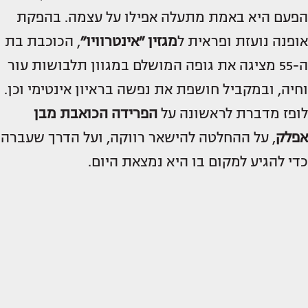
הפעם היא באמת מתעלה אפילו על עצמה. בהפקת
אופנה נועזת ופראית ל
מגזין ״אינטרוויו״
, הכוכבת בת
ה-55 מציגה את גופה המושלם במגוון תלבושות עור
וחיה, ובמקביל חושפת את נפשה בראיון אינטימי וכן.
לופז מדברת לראשונה על
הפרידה הכואבת מ
בן
אפלק
, על ההחלטה להישאר רווקה, ועל הדרך שעברה
כדי להגיע למקום בו היא נמצאת היום.