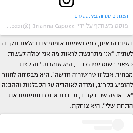
הצגת פוסט זה באינסטגרם
פוסט משותף על ידי ‏‎Brianna Capozzi‎‏ (@‏‎briannalcapozzi‎‏)
בסיום הראיון, לופז נשמעת אופטימית ומלאת תקווה
לעתיד. "אני מתרגשת לראות מה אני יכולה לעשות
כשאני פשוט עפה לבד", היא אומרת. "זה קצת
מפחיד, אבל זו טריטוריה חדשה". היא מבטיחה לחזור
להופיע בקרוב, ומודה לאוהדיה על הסבלנות וההבנה.
"אני אהיה שם בקרוב, מבדרת אתכם ומנענעת את
התחת שלי", היא צוחקת.