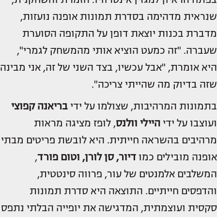
שנראית מדהימה בסדרת תמונות אופנה נועזות,
מדברת בכנות יוצאת דופן על התקופה הסוערת
שעברה. "זה כמעט הוציא אותי מהמשחק לגמרי",
היא אומרת, "אבל עכשיו, בצד השני של זה, אני מבינה
שזה בדיוק מה שהייתי צריכה".
בתמונות המרהיבות, שצולמו על ידי
בריאנה קפוצי
ועוצבו על ידי
היילי
וולנס
, לופז מציגה מראות
מרהיבים בהשראה חייתית. היא לובשת פריטים מבתי
אופנה מובילים כמו
דיור, סן לורן, וטום פורד
,
המשלבים אלמנטים של עור, פרווה סינטטית,
והדפסים חייתיים. התוצאה היא סדרת תמונות
סקסית ועוצמתית, המדגישה את יופייה הבלתי נתפס