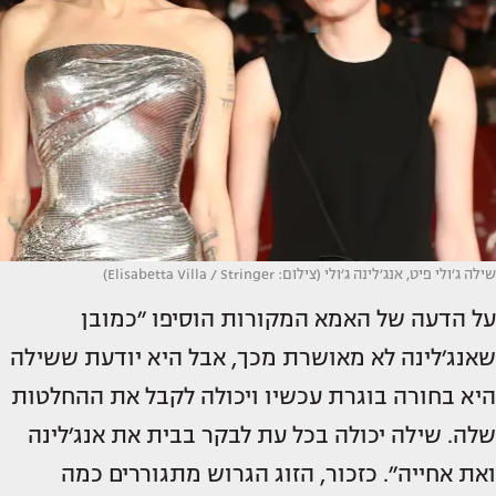
שילה ג׳ולי פיט, אנג׳לינה ג׳ולי (צילום: Elisabetta Villa / Stringer)
על הדעה של האמא המקורות הוסיפו ״כמובן
שאנג׳לינה לא מאושרת מכך, אבל היא יודעת ששילה
היא בחורה בוגרת עכשיו ויכולה לקבל את ההחלטות
שלה. שילה יכולה בכל עת לבקר בבית את אנג׳לינה
ואת אחייה״. כזכור, הזוג הגרוש מתגוררים כמה