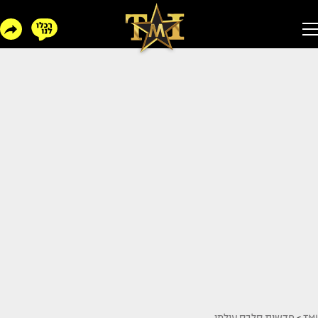
TMI
>
חדשות סלבס עולמי