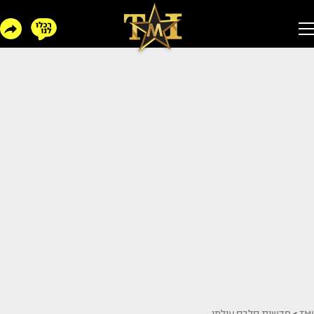
TMI
>
חדשות סלבס עולמי