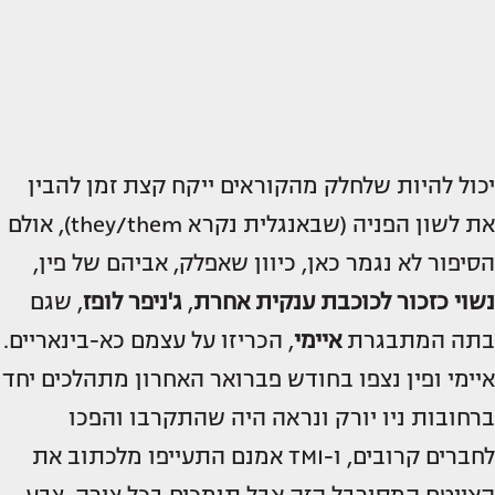
יכול להיות שלחלק מהקוראים ייקח קצת זמן להבין
את לשון הפניה (שבאנגלית נקרא they/them), אולם
הסיפור לא נגמר כאן, כיוון שאפלק, אביהם של פין,
נשוי כזכור לכוכבת ענקית אחרת
,
ג'ניפר לופז
, שגם
בתה המתבגרת
איימי
, הכריזו על עצמם כא-בינאריים.
איימי ופין נצפו בחודש פברואר האחרון מתהלכים יחד
ברחובות ניו יורק ונראה היה שהתקרבו והפכו
לחברים קרובים, ו-TMI אמנם התעייפו מלכתוב את