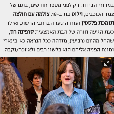
במדורי הבידור. רק לפני מספר חודשים, בתם של
צמד הכוכבים,
וילוט
בת ב-18,
צולמה עם חולצה
תומכת פלסטין
ועוררה סערה ברחבי הרשת, ואילו
כעת הגיעה תורה של הבת האמצעית
סרפינה רוז,
שהחל מהיום (רביעי), מזדהה ככל הנראה כא-בינארי
ומונח הפניה אליהם הוא בלשון רבים ולא זכר/נקבה.