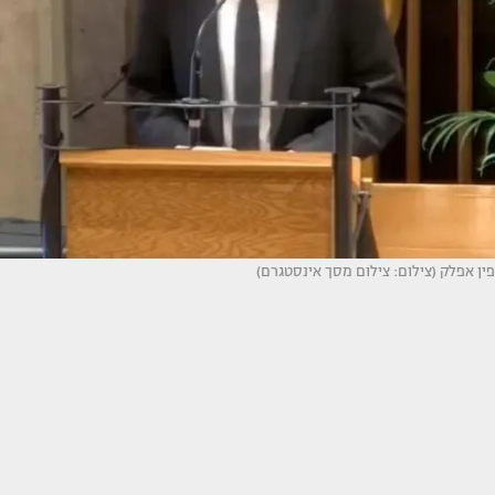
פין אפלק (צילום: צילום מסך אינסטגרם)