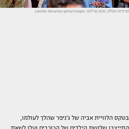
סרפינה אפלק. 2022 (צילום: James Devaney gettyimages)
בטקס הלוויית אביה של ג'ניפר שהלך לעולמו,
התייצבו שלושת הילדים של הכוכבים ועלו לשאת