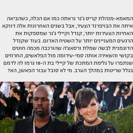
המאמא-מנהלת קריס ג'נר נראתה כמו אם הכלה, כשהביאה
איתה את הבויפרנד הצעיר, אבל בשנים האחרונות אלה דווקא
האחיות הצעירות יותר, קנדל וקיילי ג'נר שמספקות את
הרגעים המעניינים יותר על השטיח האדום. בעוד שקנדל
הדוגמנית לבשה שמלת ורסאצ'ה שהורכבה מכמה חוטים
בקושי והשאירה אותה סמי-עירומה מול הפלאשים, החרוזים
שנתפרו על גלימת המתכת של קיילי בת ה-18 גרמו לה לדמם
בגלל שריטות במהלך הערב. מי לא סובל עבור הפאשן, הא?