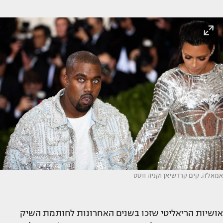
אמאל'ה. קים קרדשיאן וקניה ווסט
אושיות הריאליטי שזכו בשנים האחרונות לחותמת השיק