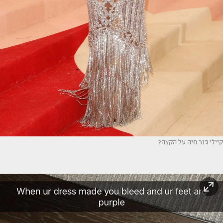
קיילי ג'נר חיה על הקצה?