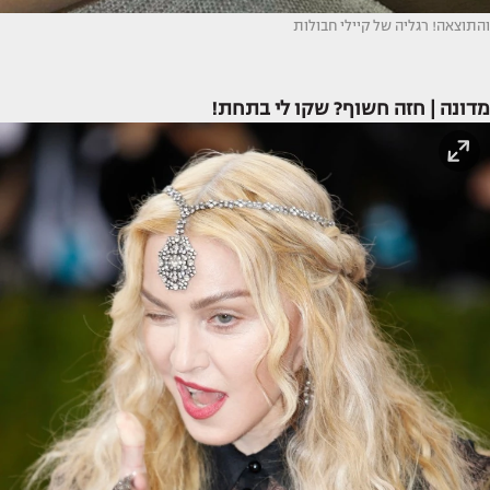
והתוצאה! רגליה של קיילי חבולות
מדונה | חזה חשוף? שקו לי בתחת!