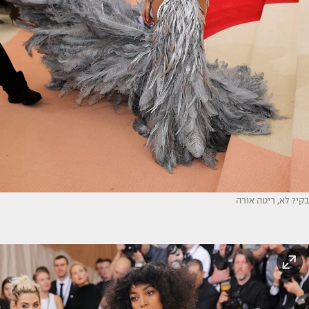
בקי? לא, ריטה אורה