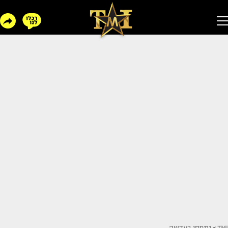
TMI
>
נתפסו בעדשה