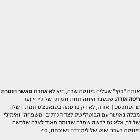
אותה "בקי" שעליה ביונסה שרה, היא
לא אחרת מאשר הזמרת
ריטה אורה
, שבעבר היתה תחת חסותו של ג'יי זי (עד
שהסתכסכו). אורה, לא רק פרסמה בסנאפצ'ט תמונה שלה
מבלה באושר עם הבוטילישס לצד הכיתוב "משפחה" ואימוג'י
של לב, אלא גם לבשה שמלה שדומה מאוד לאלה שלבשה
ביונסה בעבר. שוט של לימונדה ושוכחת, בי?