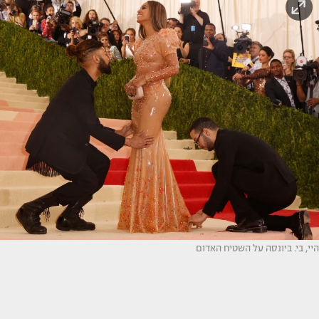
היי, בי. ביונסה על השטיח האדום