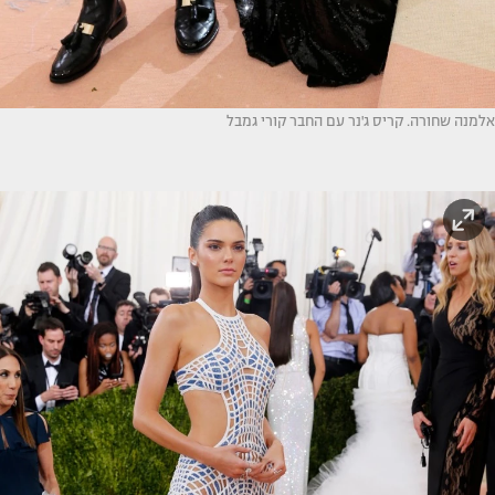
אלמנה שחורה. קריס ג'נר עם החבר קורי גמבל