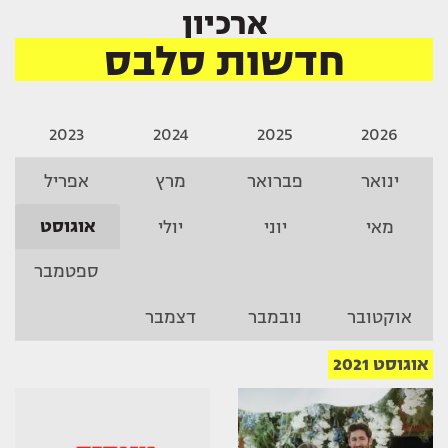
ארכיון
חדשות סלבס
2023
2024
2025
2026
ינואר
פברואר
מרץ
אפריל
אוגוסט
מאי
יוני
יולי
ספטמבר
אוקטובר
נובמבר
דצמבר
אוגוסט 2021