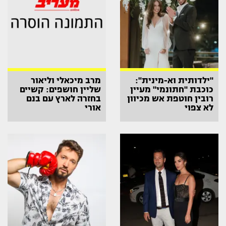
"ילדותית וא-מינית":
מרב מיכאלי וליאור
כוכבת "חתונמי" מעיין
שליין חושפים: קשיים
רובין חוטפת אש מכיוון
בחזרה לארץ עם בנם
לא צפוי
אורי