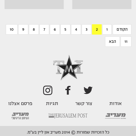
הקודם
1
2
3
4
5
6
7
8
9
10
11
הבא
אודות
צור קשר
תגיות
פרסם אצלנו
כל הזכויות שמורות © 2014 מעריב און ליין בע"מ.