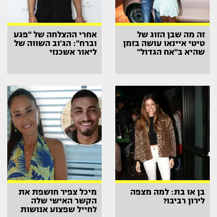
זה מה שבן הזוג של
אחרי ההצלחה של "פגע
טיטי איינאו עושה בזמן
וברח": הג'וב השווה של
שהיא ב"אח הגדול"
ליאור אשכנזי
בן או בת: למה מצפה
מיכל צפיר חושפת את
לירון רביבו?
הקשר האישי שלה
לחייל שפצוע אנושות