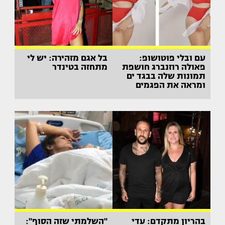
עם ובלי פוטושופ:
בל אגם מזהירה: יש לי
פאולה רוזנברג חושפת
מתחזה בטינדר
תמונות שלה בבגד ים
ומראה את הפגמים
בהריון מתקדם: עדי
"השלמתי שזה הסוף":