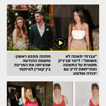
יחד
"עברתי תאונה לא
חתונה ממבט ראשון:
פשוטה": לינור סביניק
נחשפה ההודעה
מספרת על התאונה
שהציתה את המריבה
ומתייחסת לריב עם
בין קארין לאיתמר
יהודה ואלמוג