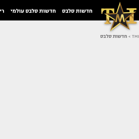
חדשות סלבס
חדשות סלבס עולמי
רי
TMI
>
חדשות סלבס