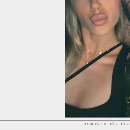
 (צילום: צילום מסך אינסטגרם)