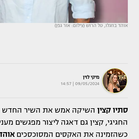
אוהד בוזגלו, טל הרוש (צילום: אור גפן)
מיקי לוין
09/05/2024 | 14:57
סתיו קצין
השיקה אמש את השיר החדש שלה
החגיגי, קצין גם דאגה ליצור מפגשים מעניי
כשהזמינה את האקסים המסוכסכים
אוהד 