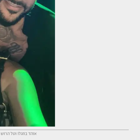
אוהד בוזגלו וטל הרוש