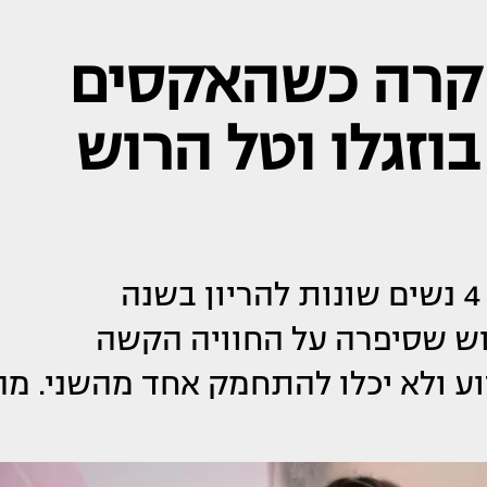
 קרה כשהאקסים
וזגלו וטל הרוש
אוהד בוזגלו כבר התוודה שהכניס 4 נשים שונות להריון בשנה
וש שסיפרה על החוויה הקשה
וע ולא יכלו להתחמק אחד מהשני. מה