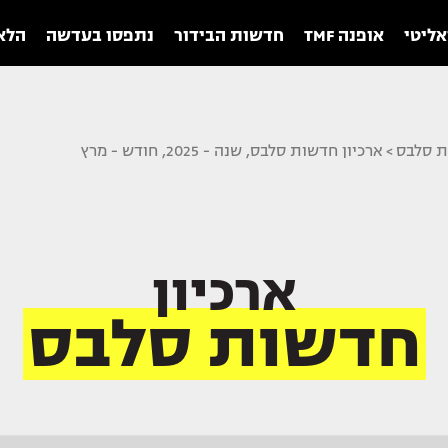
אליטי
אופנה TMF
חדשות הבידור
נתפסו בעדשה
הלאו
ת סלבס
>
ארכיון חדשות סלבס, שנה - 2025, חודש - מרץ
ארכיון
חדשות סלבס