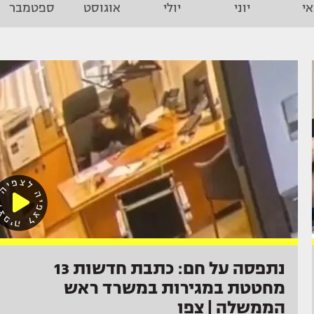
י
יוני
יולי
אוגוסט
ספטמבר
נתפסה על חם: כתבת חדשות 13
מחטטת במגירות במשרד ראש
הממשלה | צפו