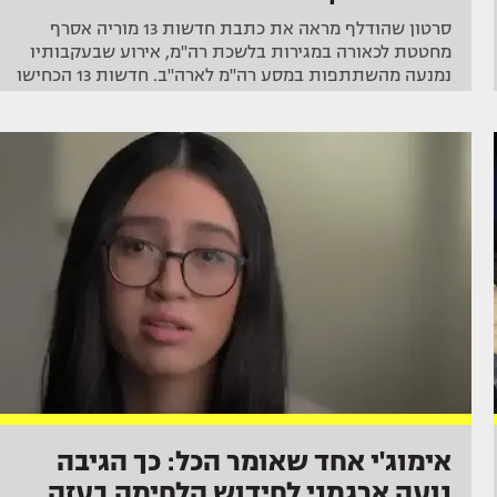
סרטון שהודלף מראה את כתבת חדשות 13 מוריה אסרף
מחטטת לכאורה במגירות בלשכת רה"מ, אירוע שבעקבותיו
נמנעה מהשתתפות במסע רה"מ לארה"ב. חדשות 13 הכחישו
אימוג'י אחד שאומר הכל: כך הגיבה
נועה ארגמני לחידוש הלחימה בעזה