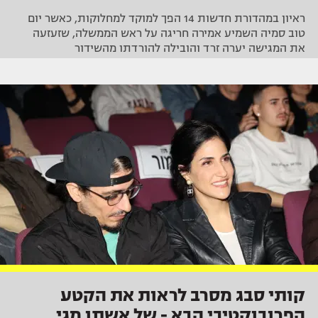
ראיון במהדורת חדשות 14 הפך למוקד למחלוקות, כאשר יום
טוב סמיה השמיע אמירה חריגה על ראש הממשלה, שזעזעה
את המגישה יערה זרד והובילה להורדתו מהשידור
קותי סבג מסרב לראות את הקטע
הפרובוקטיבי הבא - של אשתו מגי