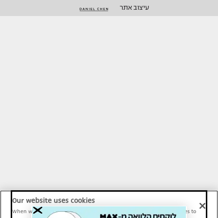
עיצוב אתר
Our website uses cookies
When we provide Maariv, TMI and Sport1 content online, we use cookies to