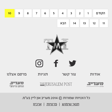
הקודם
1
2
3
4
5
6
7
8
9
10
11
12
13
14
הבא
אודות
צור קשר
תגיות
פרסם אצלנו
כל הזכויות שמורות © 2014 מעריב און ליין בע"מ.
תנאי שימוש
פרטיות
ארכיון
|
|