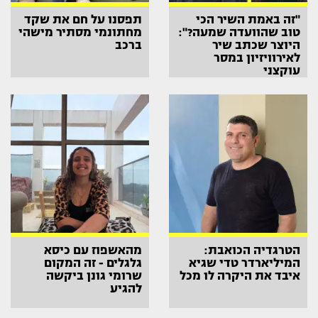
"זה באמת השיר הכי
תפסנו על חם את שקד
טוב שהוועדה שמעה?":
מחתונמי מסתיר מישהי
היוצר שכתב שיר
ברכב
לאירוויזיון במסר
עוקצני
הטרגדיה הכואבת:
מהאשפוז עם כיסא
המיליארדר טדי שגיא
גלגלים - זה המקום
איבד את היקרה לו מכל
שרומי גונן ביקשה
להגיע