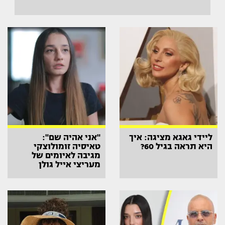
ליידי גאגא מציגה: איך
"אני אהיה שם":
היא תראה בגיל 60?
טאיסיה זומולוצקי
מגיבה לאיומים של
מעריצי אייל גולן