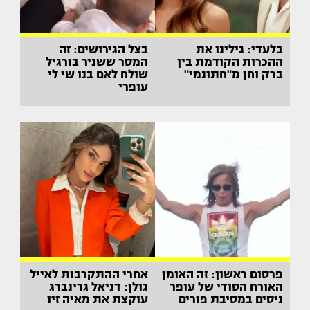
בלעדי: גילינו את
בצל הגירושים: זה
ההכרות הקודמת בין
המסר ששניר בורגיל
ברק וחן מ"חתונמי"
שולח לאם בנו שי לי
עופרי
פרסום ראשון: זה האומן
אחרי ההתקרבות לאייל
האורח הסודי של עופר
גולן: דניאל גרינברג
ניסים במסיבת פורים
עוקצת את מאיה זיו