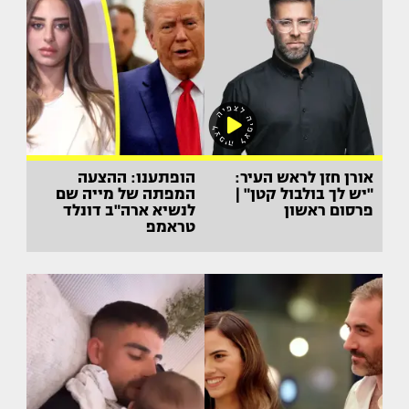
אורן חזן לראש העיר:
הופתענו: ההצעה
"יש לך בולבול קטן" |
המפתה של מייה שם
פרסום ראשון
לנשיא ארה"ב דונלד
טראמפ