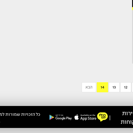
12
13
14
הבא
רות
כל הזכויות שמורות למ
|
ב
וחות