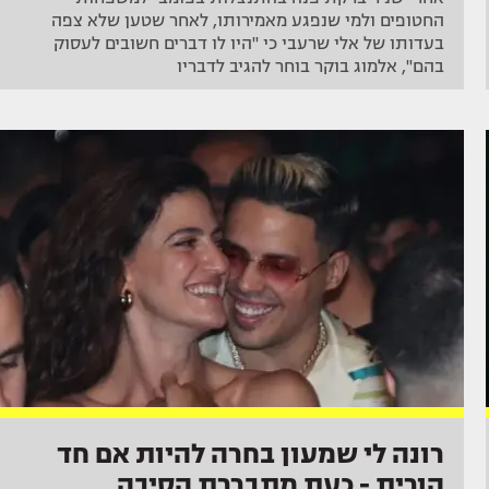
החטופים ולמי שנפגע מאמירותו, לאחר שטען שלא צפה
בעדותו של אלי שרעבי כי "היו לו דברים חשובים לעסוק
בהם", אלמוג בוקר בוחר להגיב לדבריו
רונה לי שמעון בחרה להיות אם חד
הורית - כעת מתבררת הסיבה