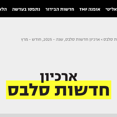
אליטי
אופנה TMF
חדשות הבידור
נתפסו בעדשה
הלאו
ת סלבס
>
ארכיון חדשות סלבס, שנה - 2025, חודש - מרץ
ארכיון
חדשות סלבס