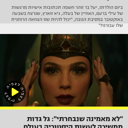
ביום הולדתו, יעל בר זוהר חשפה תכתובות אישיות מרגשות
של עילי ברעם, האחיין של בעלה, גיא זוארץ, שנרצח בשבעה
באוקטובר במסיבת הנובה, "יכול להיות שזו הצוואה הרוחנית
שלו עבורנו?"
"לא מאמינה שנבחרתי": גל גדות
ממשיכה לעשות היסטוריה בעולם