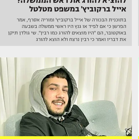
להוציא להורג את ראש הממשלה?
אייל ברקוביץ' במשפט מטלטל
בתוכנית הבכורה של אייל ברקוביץ' ומוריה אסרף, אמר
הפרשן כי אם לפיד או גנץ היו ראשי ממשלה בשבעה
באוקטובר, הם "היו מוצאים להורג כמו רבין". שי גולדן תיקן
את דבריו ואמר כי רבין נרצח ולא הוצא להורג