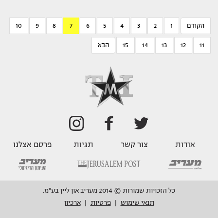
הקודם
1
2
3
4
5
6
7
8
9
10
11
12
13
14
15
הבא
אודות
צור קשר
תגיות
פרסם אצלנו
כל הזכויות שמורות © 2014 מעריב און ליין בע"מ.
תנאי שימוש
פרטיות
ארכיון
|
|