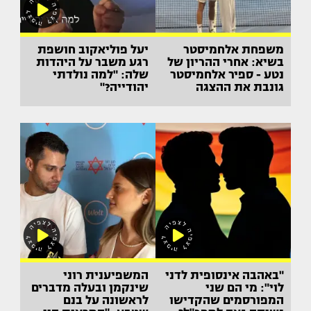
משפחת אלחמיסטר
יעל פוליאקוב חושפת
בשיא: אחרי ההריון של
רגע משבר על היהדות
נטע - ספיר אלחמיסטר
שלה: "למה נולדתי
גונבת את ההצגה
יהודייה?"
"באהבה אינסופית לדני
המשפיענית רוני
לוי": מי הם שני
שינקמן ובעלה מדברים
המפורסמים שהקדישו
לראשונה על בנם