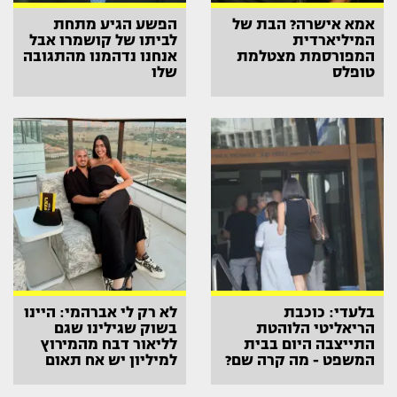
אמא אישרה? הבת של
הפשע הגיע מתחת
המיליארדית
לביתו של קושמרו אבל
המפורסמת מצטלמת
אנחנו נדהמנו מהתגובה
טופלס
שלו
בלעדי: כוכבת
לא רק לי אברהמי: היינו
הריאליטי הלוהטת
בשוק שגילינו שגם
התייצבה היום בבית
לליאור דבח מהמירוץ
המשפט - מה קרה שם?
למיליון יש אח תאום