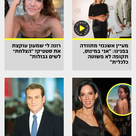
מעיין אשכנזי מתוודה
רונה לי שמעון עוקצת
בפנינו: "אני במינוס,
את סטטיק? "הצלחתי
תקופה לא פשוטה
לשים גבולות"
כלכלית"