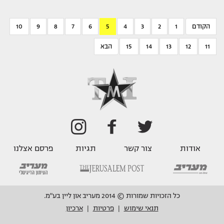
הקודם
1
2
3
4
5
6
7
8
9
10
11
12
13
14
15
הבא
אודות
צור קשר
תגיות
פרסם אצלנו
כל הזכויות שמורות © 2014 מעריב און ליין בע"מ.
תנאי שימוש
פרטיות
ארכיון
|
|