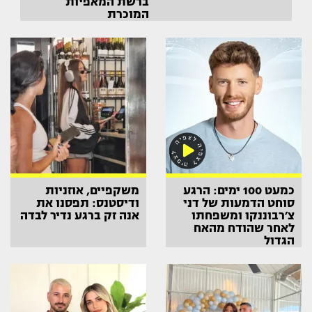
ברשת המאפיות
המוכרת
כמעט 100 ימים: הרגע
משקפיים, אוזניות
סוחט הדמעות של דני
ודיסטנס: תפסנו את
צ׳רבוננקו ומשפחתו
אנה זק ברגע נדיר לבדה
לאחר שהודח מהאח
הגדול