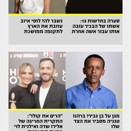
סערה בחדשות 13:
נשבר לה? לוסי איוב
אשתו של הבכיר עזבה
עוזבת את הארץ
אותו עבור אשה אחרת
לתקופה ממושכת
מגן על בן גביר? ברהנו
"הרים את קולו":
טגניה מסביר את הצד
התקרית החריגה של
שלו
אלירז שדה ואילנית לוי