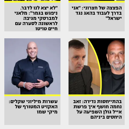
הפצצה של חצרוני: "אני
"לא יצא לנו לדבר.
בדרך לעבוד בהאג נגד
ניפגש בגמר": מלאני
ישראל"
למברסקי מגיבה
לראשונה לסערה עם
חיים טויטו
בהתייחסות נדירה: זאב
עשרות מיליוני שקלים:
נחמה חושף איך פרשת
האקזיט המטורף של
אייל גולן השפיעה על
מיקי שמו
היחסים ביניהם