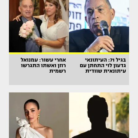
בגיל 71: העיתונאי
אחרי עשור: עמנואל
גדעון לוי התחתן עם
רוזן ואשתו התגרשו
עיתונאית שוודית
רשמית