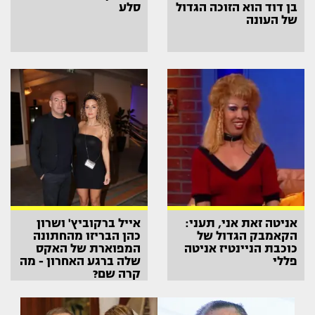
בן דוד הוא הזוכה הגדול
סלע
של העונה
אניטה זאת אני, תעני:
אייל ברקוביץ' ושרון
הקאמבק הגדול של
כהן הבריזו מהחתונה
כוכבת הניינטיז אניטה
המפוארת של האקס
פללי
שלה ברגע האחרון - מה
קרה שם?