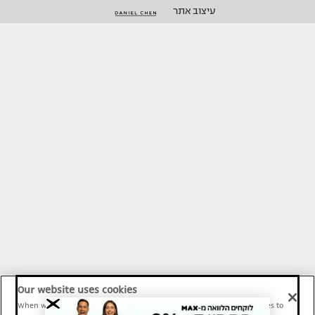
עיצוב אתר
Our website uses cookies
When we provide Maariv, TMI and Sport1 content online, we use cookies to