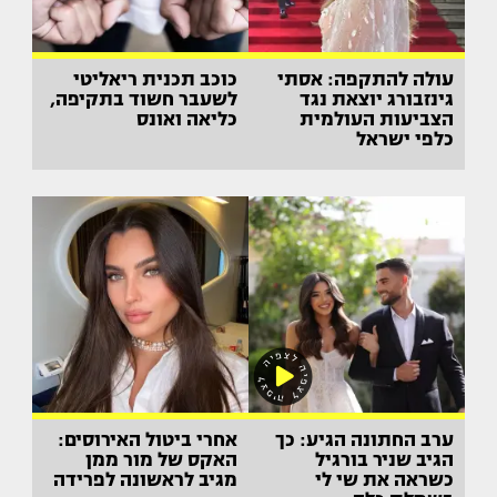
עולה להתקפה: אסתי
כוכב תכנית ריאליטי
גינזבורג יוצאת נגד
לשעבר חשוד בתקיפה,
הצביעות העולמית
כליאה ואונס
כלפי ישראל
ערב החתונה הגיע: כך
אחרי ביטול האירוסים:
הגיב שניר בורגיל
האקס של מור ממן
כשראה את שי לי
מגיב לראשונה לפרידה