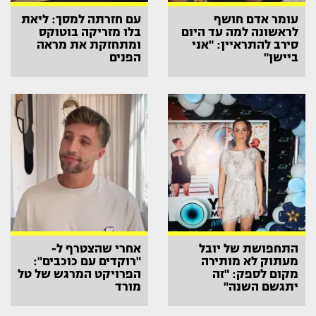
עומר אדם חושף
עם חזרתה למסך: ליאת
לראשונה למה עד היום
בלו מזריקה בוטוקס
סירב להתראיין: "אני
ומתחזקת את מראה
ביישן"
הפנים
התחפושת של יובל
אחרי שהצטרף ל-
מעתוק לא מותירה
"רוקדים עם כוכבים":
מקום לספק: "זה
הפרויקט המרגש של טל
יתגשם השנה"
מורד