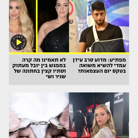
מפתיע: מדוע סרב עידן
לא תאמינו מה קרה
עמדי להשיא משואה
במפגש בין יובל מעתוק
בטקס יום העצמאות?
וסתיו קצין בחתונה של
שניר ושי