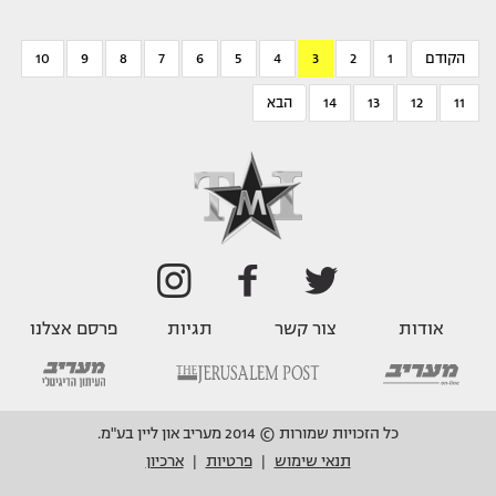
הקודם
1
2
3
4
5
6
7
8
9
10
11
12
13
14
הבא
אודות
צור קשר
תגיות
פרסם אצלנו
כל הזכויות שמורות © 2014 מעריב און ליין בע"מ.
תנאי שימוש
פרטיות
ארכיון
|
|