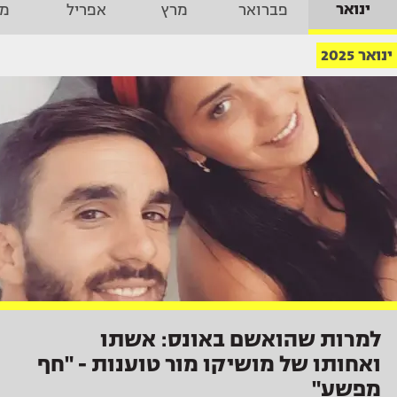
ינואר
פברואר
מרץ
אפריל
מא
ינואר 2025
למרות שהואשם באונס: אשתו
ואחותו של מושיקו מור טוענות - "חף
מפשע"