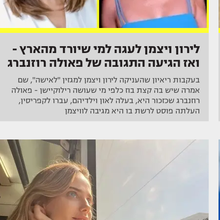
לירון ויצמן לעגה למי שיורד מהארץ -
ואז הגיעה התגובה של פאולה רוזנברג
בעקבות ריאיון שהעניקה לירון ויצמן למגזין "לאישה", שם
אמרה שיש בה קצת בוז כלפי מי שעושה רילוקיישן - פאולה
רוזנברג שכזכור היא, בעלה לאון וילדיהם, עברו לקפריסין,
העלתה פוסט לרשת בו היא מגיבה לוויצמן