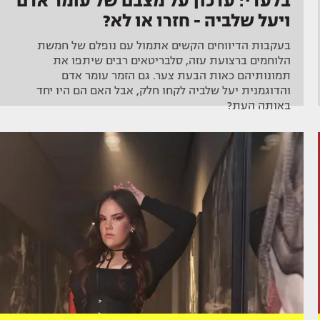
בלעדי: עדכון על מצבם של עומר אדם
ויעל שלביה - חזרו או לא?
בעקבות הדיווחים הקשים אתמול עם נופלם של חמשת
הלוחמים ברצועת עזה, סלבריטאים רבים שיתפו את
תמונותיהם כאות הבעת צער. גם הזמר עומר אדם
והדוגמנית יעל שלביה לקחו חלק, אבל האם הם היו יחד
באותה העת?