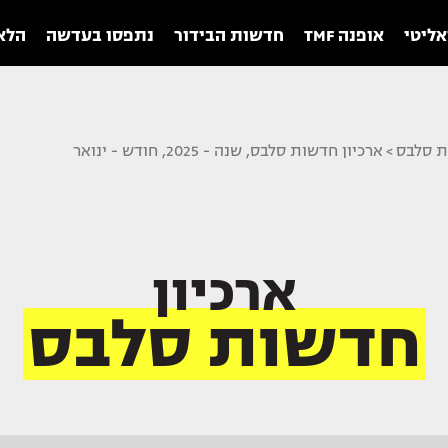
אליטי
אופנה TMF
חדשות הבידור
נתפסו בעדשה
הלאו
ת סלבס
>
ארכיון חדשות סלבס, שנה - 2025, חודש - ינואר
ארכיון
חדשות סלבס