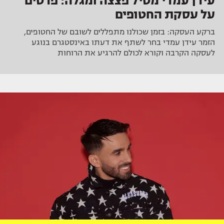
עידן עמדי מטיל פצצה ומגלה: פרטים
על עסקת החטופים
ברקע העסקה: בזמן שכולנו מתפללים לשובם של החטופים,
הזמר עידן עמדי בחר לשתף את דעתו באינסטגרם בנוגע
לעסקה הקרבה וקורא לכולם להרגיע את הרוחות