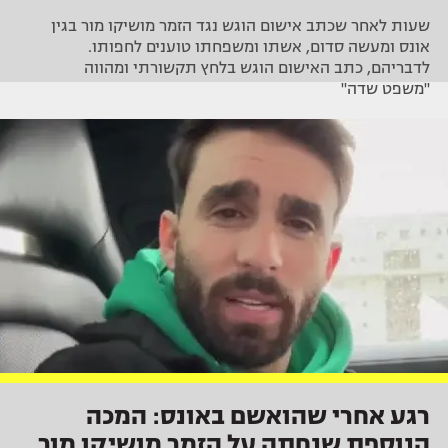
שעות לאחר שכתב אישום הוגש נגד הזמר מושיקו מור בגין
אונס ומעשה סדום, אשתו ומשפחתו טוענים לחפותו.
לדבריהם, כתב האישום הוגש בלחץ תקשורתי ומהווה
"משפט שדה"
רגע אחרי שהואשם באונס: המכה
הנוספת שנחתה על הזמר מושיקו מור