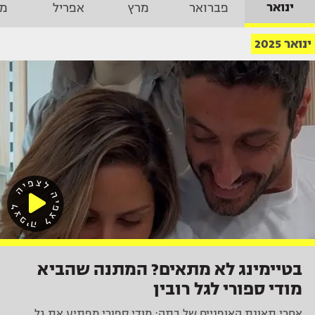
ינואר
פברואר
מרץ
אפריל
מא
ינואר 2025
בטיימינג לא מתאים? המתנה שהביא
מודי ספורי לגל רובין
אחרי תאונת האופניים של בתה: מודי ספורי מפתיע את גל