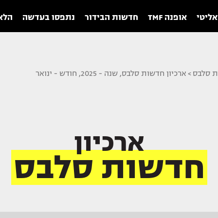
אליטי
אופנה TMF
חדשות הבידור
נתפסו בעדשה
הלאו
ת סלבס
>
ארכיון חדשות סלבס, שנה - 2025, חודש - ינואר
ארכיון
חדשות סלבס