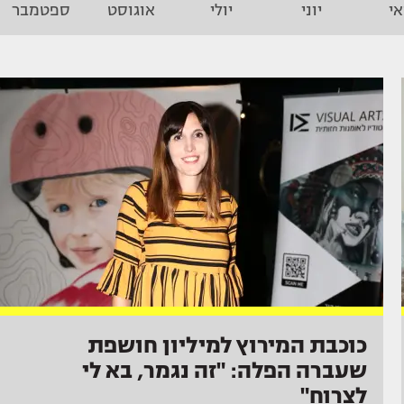
י
יוני
יולי
אוגוסט
ספטמבר
כוכבת המירוץ למיליון חושפת
שעברה הפלה: "זה נגמר, בא לי
לצרוח"