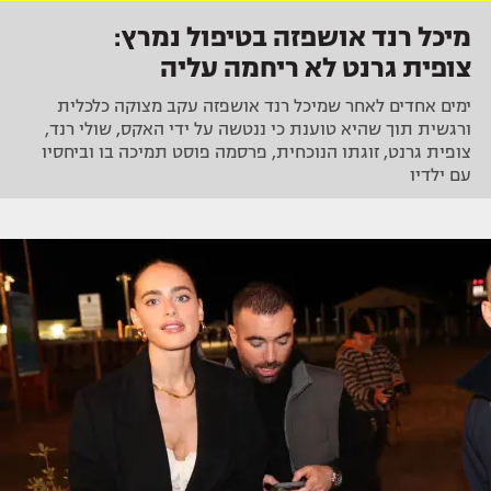
מיכל רנד אושפזה בטיפול נמרץ:
צופית גרנט לא ריחמה עליה
ימים אחדים לאחר שמיכל רנד אושפזה עקב מצוקה כלכלית
ורגשית תוך שהיא טוענת כי ננטשה על ידי האקס, שולי רנד,
צופית גרנט, זוגתו הנוכחית, פרסמה פוסט תמיכה בו וביחסיו
עם ילדיו