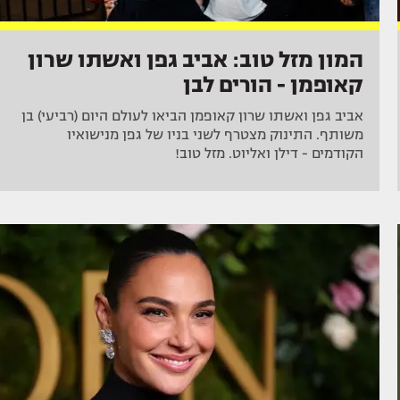
המון מזל טוב: אביב גפן ואשתו שרון
קאופמן - הורים לבן
אביב גפן ואשתו שרון קאופמן הביאו לעולם היום (רביעי) בן
משותף. התינוק מצטרף לשני בניו של גפן מנישואיו
הקודמים - דילן ואליוט. מזל טוב!