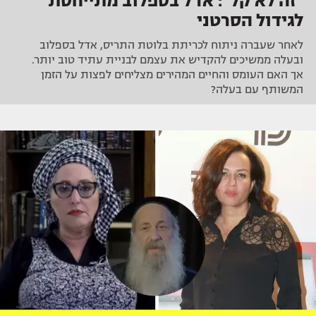
"זה לא קל": אדל בספלוב מתייחסת
לגידול הסרטני
לאחר שעברה ניתוח לכריתת בלוטת התריס, אדל בספלוב
ובעלה ממשיכים להקדיש את עצמם לבניית עתיד טוב יותר.
אך האם העומס והחיים המהירים מצליחים לפצות על הזמן
המשותף עם בעלה?