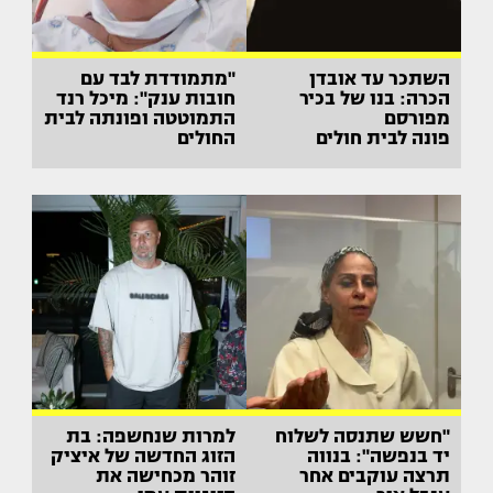
השתכר עד אובדן
"מתמודדת לבד עם
הכרה: בנו של בכיר
חובות ענק": מיכל רנד
מפורסם
התמוטטה ופונתה לבית
פונה לבית חולים
החולים
"חשש שתנסה לשלוח
למרות שנחשפה: בת
יד בנפשה": בנווה
הזוג החדשה של איציק
תרצה עוקבים אחר
זוהר מכחישה את