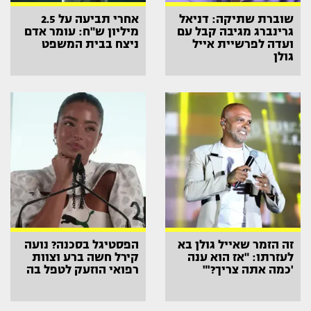
שוברת שתיקה: דניאל
אחרי תביעה על 2.5
גרינברג מגיבה קבל עם
מיליון ש"ח: עומר אדם
ועדה לפרשיית אייל
ניצח בבית המשפט
גולן
זה הזמר שאייל גולן בא
הפסטיגל בסכנה? נועה
לעזרתו: "אז הוא ענה
קירל חשה ברע וצוות
'כמה אתה צריך?'"
רפואי הוזעק לטפל בה