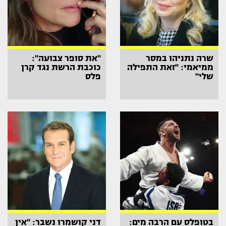
שרה נתניהו במסר
"את סופר צבועה":
ממיאמי: "זאת התפילה
כוכבת הרשת נגד קרן
שלי"
פלס
בטופלס עם הרבה מים:
דני קושמרו נשבר: "אין