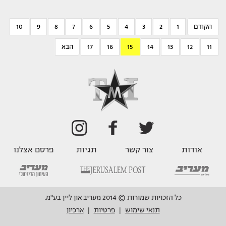
הקודם
1
2
3
4
5
6
7
8
9
10
11
12
13
14
15
16
17
הבא
אודות
צור קשר
תגיות
פרסם אצלנו
כל הזכויות שמורות © 2014 מעריב און ליין בע"מ.
תנאי שימוש
פרטיות
ארכיון
|
|