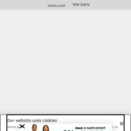
עיצוב אתר
Our website uses cookies
When we provide Maariv, TMI and Sport1 content online, we use cookies to