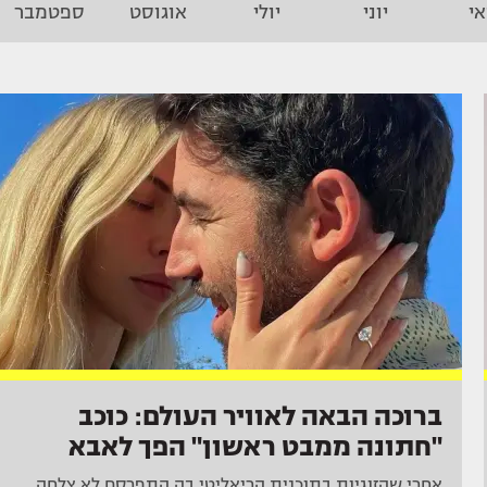
י
יוני
יולי
אוגוסט
ספטמבר
ברוכה הבאה לאוויר העולם: כוכב
"חתונה ממבט ראשון" הפך לאבא
אחרי שהזוגיות בתוכנית הריאליטי בה התפרסם לא צלחה,