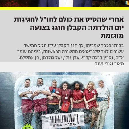
אחרי שהטיס את כולם לחו"ל לחגיגות
יום הולדתו: הקבלן חוגג בצנעה
מוגזמת
בביתו בכפר שמריהו, כך חגג הקבלן עידו חג'ג' חמישה
עשורים לצד סלבריטאים מהשורה הראשונה, ביניהם עומר
אדם, נסרין ברכה קדרי, עדן גולן, יעל גולדמן, חן אמסלם,
מאור זגורי ועוד