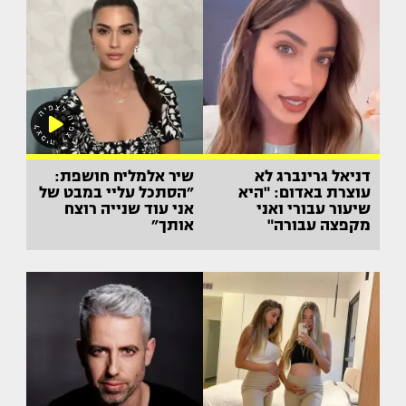
דניאל גרינברג לא
שיר אלמליח חושפת:
עוצרת באדום: "היא
״הסתכל עליי במבט של
שיעור עבורי ואני
אני עוד שנייה רוצח
מקפצה עבורה"
אותך״