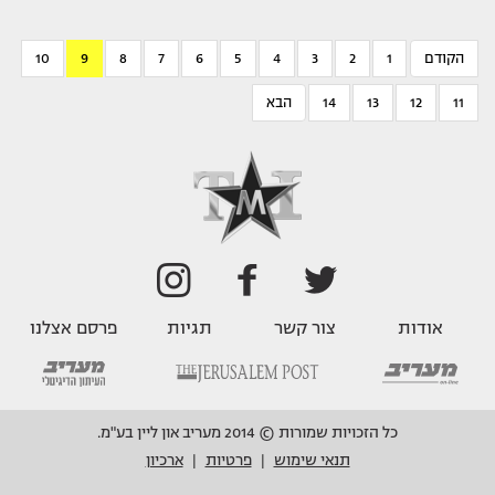
הקודם
1
2
3
4
5
6
7
8
9
10
11
12
13
14
הבא
אודות
צור קשר
תגיות
פרסם אצלנו
כל הזכויות שמורות © 2014 מעריב און ליין בע"מ.
תנאי שימוש
פרטיות
ארכיון
|
|