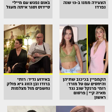
הצעירה ממנו ב-13 שנה
באום נפגש עם מיילי
נפרדו
סיירוס וסגר איתה מעגל
הקמפיין בכיכוב שתיהן
באירוע נדיר: רותי
והיחסים עם טל מורד:
ברודו ובן הזוג גיא פולק
רומי פרנקל שוב נגד
נחשפים מול מצלמות
מאיה קיי | פרסום
ראשון