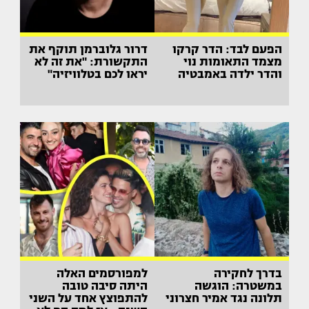
הפעם לבד: הדר קרקו
דרור גלוברמן תוקף את
מצמד התאומות נוי
התקשורת: "את זה לא
והדר ילדה באמבטיה
יראו לכם בטלוויזיה"
בדרך לחקירה
למפורסמים האלה
במשטרה: הוגשה
היתה סיבה טובה
תלונה נגד אמיר חצרוני
להתפוצץ אחד על השני