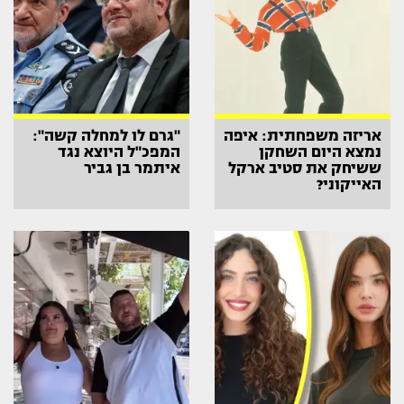
אריזה משפחתית: איפה
"גרם לו למחלה קשה":
נמצא היום השחקן
המפכ"ל היוצא נגד
ששיחק את סטיב ארקל
איתמר בן גביר
האייקוני?