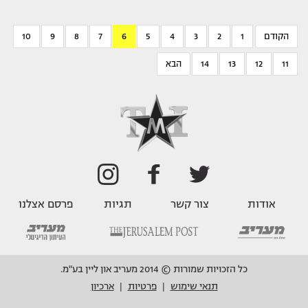
הקודם
1
2
3
4
5
6
7
8
9
10
11
12
13
14
הבא
אודות
צור קשר
תגיות
פרסם אצלנו
כל הזכויות שמורות © 2014 מעריב און ליין בע"מ.
תנאי שימוש
פרטיות
ארכיון
|
|