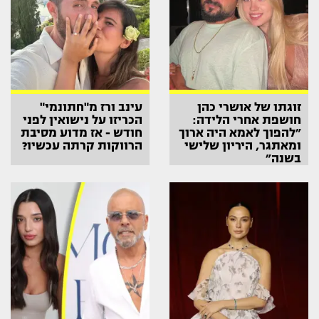
זוגתו של אושרי כהן
עינב ורז מ"חתונמי"
חושפת אחרי הלידה:
הכריזו על נישואין לפני
״להפוך לאמא היה ארוך
חודש - אז מדוע מסיבת
ומאתגר, היריון שלישי
הרווקות קרתה עכשיו?
בשנה״