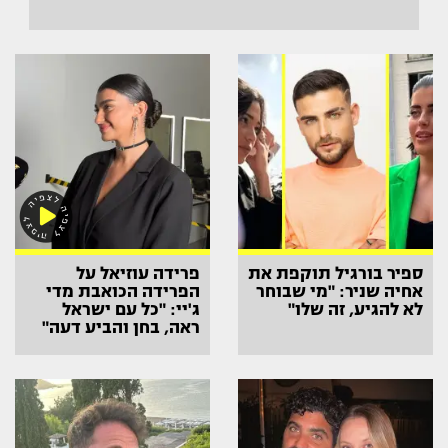
ספיר בורגיל תוקפת את
פרידה עוזיאל על
אחיה שניר: "מי שבוחר
הפרידה הכואבת מדי
לא להגיע, זה שלו"
ג'יי: "כל עם ישראל
ראה, בחן והביע דעה"