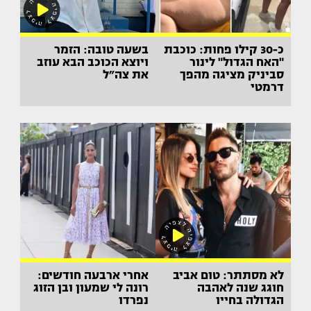
כ-30 קילו פחות: כוכבת
בשעה טובה: הזמר
"האח הגדול" לינור
ויוצא הכוכב הבא עוזב
סביניק מציגה מהפך
את צה״ל
דרמטי
לא מסתתר: טום אביב
אחרי ארבעה חודשים:
חוגג שנה לאהבה
רונה לי שמעון ובן הזוג
הגדולה בחייו
נפרדו