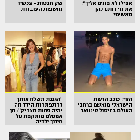
אפילו לא פונים אליך":
שק חבטות - עכשיו
את מי רותם כהן
נחשפות העובדות
מאשים?
הזוי: כוכב הרשת
"הגננת תשלח אותך
הישראלי מואשם ברחבי
להתפתחות הילד וזה
העולם בחיסול סינוואר
יהיה פחות מצחיק": חן
אמסלם מותקפת על
חינוך ילדיה