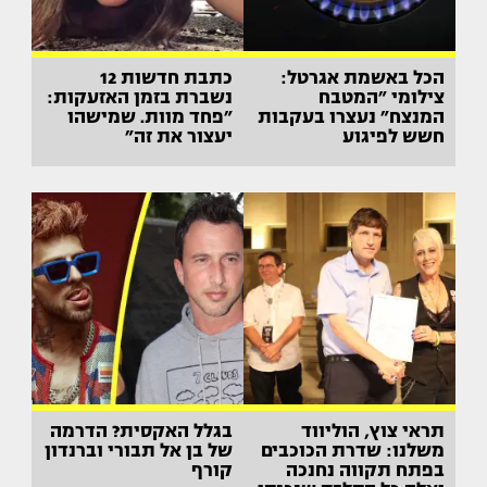
הכל באשמת אגרטל:
כתבת חדשות 12
צילומי ״המטבח
נשברת בזמן האזעקות:
המנצח״ נעצרו בעקבות
״פחד מוות. שמישהו
חשש לפיגוע
יעצור את זה״
תראי צוץ, הוליווד
בגלל האקסית? הדרמה
משלנו: שדרת הכוכבים
של בן אל תבורי וברנדון
בפתח תקווה נחנכה
קורף