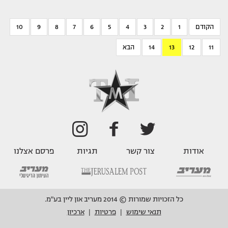
הקודם
1
2
3
4
5
6
7
8
9
10
11
12
13
14
הבא
אודות
צור קשר
תגיות
פרסם אצלנו
כל הזכויות שמורות © 2014 מעריב און ליין בע"מ.
תנאי שימוש
פרטיות
ארכיון
|
|