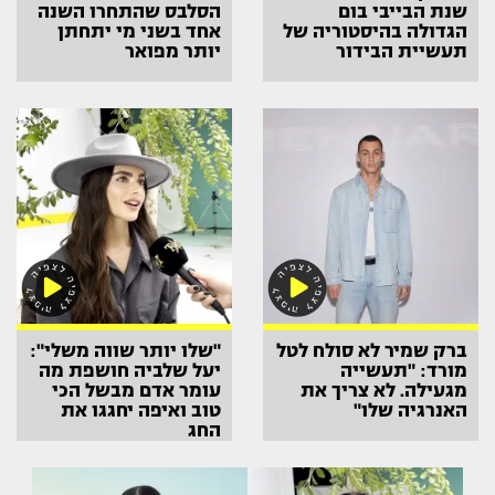
שנת הבייבי בום
הסלבס שהתחרו השנה
הגדולה בהיסטוריה של
אחד בשני מי יתחתן
תעשיית הבידור
יותר מפואר
ברק שמיר לא סולח לטל
"שלו יותר שווה משלי":
מורד: "תעשייה
יעל שלביה חושפת מה
מגעילה. לא צריך את
עומר אדם מבשל הכי
האנרגיה שלו"
טוב ואיפה יחגגו את
החג