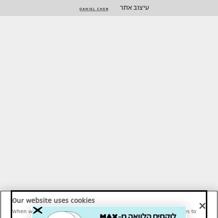
עיצוב אתר
Our website uses cookies
When we provide Maariv, TMI and Sport1 content online, we use cookies to