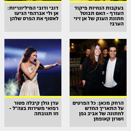
בעקבות הנחיות פיקוד
דובי ודובי המיליונריות:
העורף - האם תבוטל
אן ולי אברהמי הגיעו
חתונת הענק של אן זיוי
לאסוף את הפרס שלהן
הערב?
הרחק מכאן: כל הפרטים
עדן גולן קיבלה פטור
על התאריך החדש
רפואי משירות בצה"ל -
לחתונה של אביב גפן
וזו תגובתה
ושרון קאופמן