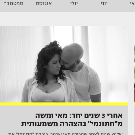
י
יוני
יולי
אוגוסט
ספטמבר
אחרי 3 שנים יחד: מאי ומשה
מ"חתונמי" בהצהרה משמעותית
שלוש שנים לאחר שהכירה מאי שכטר, כוכבת "חתונמי" את