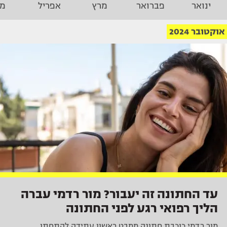
ינואר
פברואר
מרץ
אפריל
מא
אוקטובר 2024
עד החתונה זה יעבור? מור רדמי עברה
הליך רפואי רגע לפני החתונה
מור רדמי כוכבת חתונה ממבט ראשון עתידה להתחתן