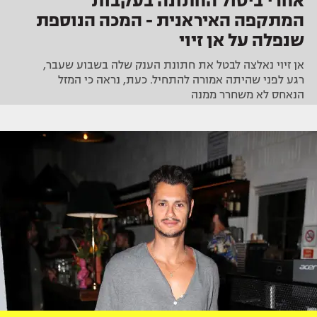
אחרי ביטול החתונה בעקבות
המתקפה האיראנית - המכה הנוספת
שנפלה על אן זיוי
אן זיוי נאלצה לבטל את חתונת הענק שלה בשבוע שעבר,
רגע לפני שהיתה אמורה להתחיל. כעת, נראה כי המזל
הנאחס לא משחרר ממנה